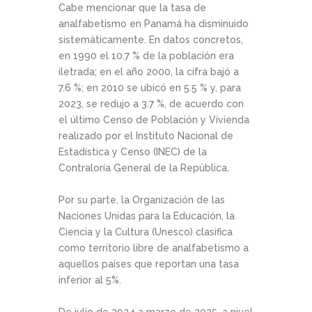
Cabe mencionar que la tasa de
analfabetismo en Panamá ha disminuido
sistemáticamente. En datos concretos,
en 1990 el 10.7 % de la población era
iletrada; en el año 2000, la cifra bajó a
7.6 %; en 2010 se ubicó en 5.5 % y, para
2023, se redujo a 3.7 %, de acuerdo con
el último Censo de Población y Vivienda
realizado por el Instituto Nacional de
Estadística y Censo (INEC) de la
Contraloría General de la República.
Por su parte, la Organización de las
Naciones Unidas para la Educación, la
Ciencia y la Cultura (Unesco) clasifica
como territorio libre de analfabetismo a
aquellos países que reportan una tasa
inferior al 5%.