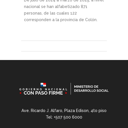
De julio de 2024 a marzo de 2025, a nivel
nacional se han alfabetizado 871
personas, de las cuales 122
corresponden a la provincia de Colón.
Ave. Ricardo J. Alfaro, Plaza Edison, 4to piso
Tel: +507 500 6000