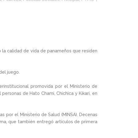
o la calidad de vida de panameños que residen
del juego.
rinstitucional promovida por el Ministerio de
 personas de Hato Chamí, Chichica y Kikari, en
as por el Ministerio de Salud (MINSA). Decenas
ama, que también entregó artículos de primera