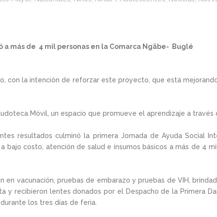
ió a más de 4 mil personas en la Comarca Ngäbe- Buglé
o, con la intención de reforzar este proyecto, que está mejorand
 Ludoteca Móvil, un espacio que promueve el aprendizaje a través 
tes resultados culminó la primera Jornada de Ayuda Social Inte
s a bajo costo, atención de salud e insumos básicos a más de 4 mil
ión en vacunación, pruebas de embarazo y pruebas de VIH, brindad
ta y recibieron lentes donados por el Despacho de la Primera D
durante los tres días de feria.