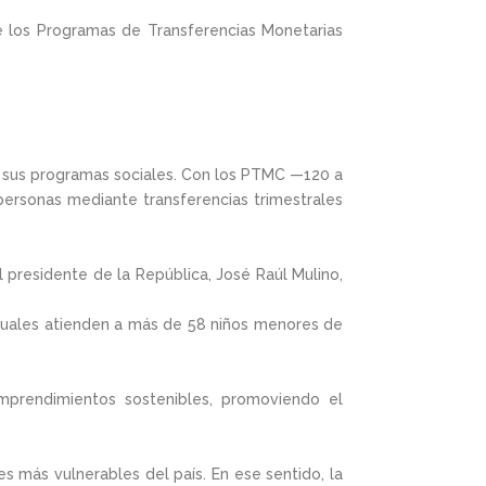
 de los Programas de Transferencias Monetarias
de sus programas sociales. Con los PTMC —120 a
ersonas mediante transferencias trimestrales
 presidente de la República, José Raúl Mulino,
s cuales atienden a más de 58 niños menores de
emprendimientos sostenibles, promoviendo el
s más vulnerables del país. En ese sentido, la