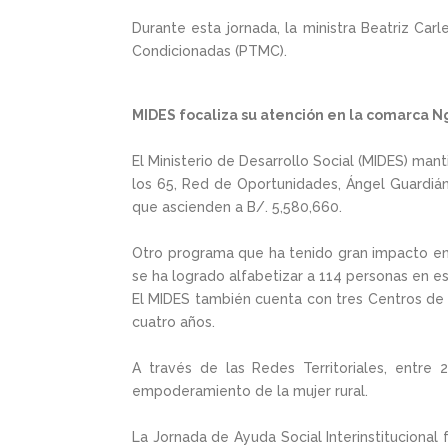
Durante esta jornada, la ministra Beatriz Car
Condicionadas (PTMC).
MIDES focaliza su atención en la comarca 
El Ministerio de Desarrollo Social (MIDES) ma
los 65, Red de Oportunidades, Ángel Guardiá
que ascienden a B/. 5,580,660.
Otro programa que ha tenido gran impacto en l
se ha logrado alfabetizar a 114 personas en es
El MIDES también cuenta con tres Centros de A
cuatro años.
A través de las Redes Territoriales, entre
empoderamiento de la mujer rural.
La Jornada de Ayuda Social Interinstitucional