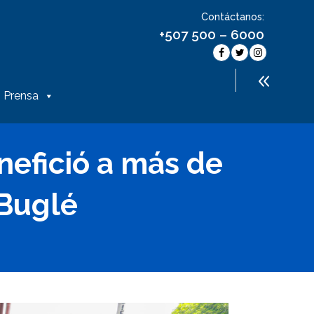
Contáctanos:
+507 500 – 6000
Prensa
nefició a más de
 Buglé