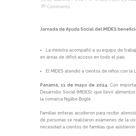
Comments
Jornada de Ayuda Social del MIDES benefic
La ministra acompañó a su equipo de trabaj
en áreas de difícil acceso en todo el país.
El MIDES atendió a cientos de niños con la
Panamá, 11 de mayo de 2024.
Con importan
Desarrollo Social (MIDES), que llevó alimento
la comarca Ngäbe Buglé.
Familias enteras acudieron para recibir atenc
de personas se realizaron exámenes de la vis
necesidad a cientos de familias que asistieron 