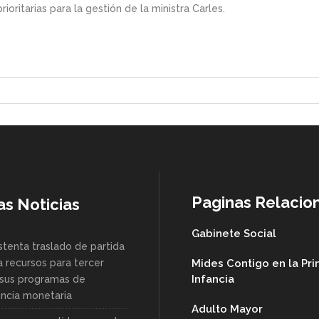
ritarias para la gestión de la ministra Carles.
Paginas Relacio
as Noticias
Gabinete Social
stenta traslado de partida
a recursos para tercer
Mides Contigo en la Pr
Infancia
sus programas de
encia monetaria
Adulto Mayor