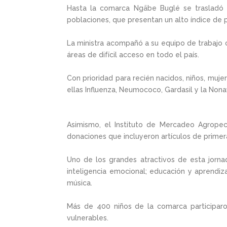
Hasta la comarca Ngäbe Buglé se trasladó l
poblaciones, que presentan un alto índice de 
La ministra acompañó a su equipo de trabajo 
áreas de difícil acceso en todo el país.
Con prioridad para recién nacidos, niños, muj
ellas Influenza, Neumococo, Gardasil y la Non
Asimismo, el Instituto de Mercadeo Agrope
donaciones que incluyeron artículos de primer
Uno de los grandes atractivos de esta jorna
inteligencia emocional; educación y aprendiza
música.
Más de 400 niños de la comarca participaro
vulnerables.