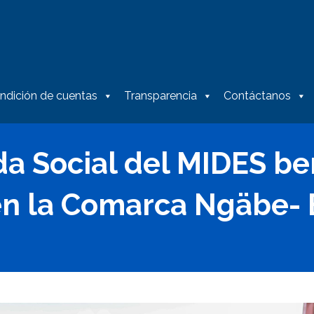
ndición de cuentas
Transparencia
Contáctanos
a Social del MIDES be
en la Comarca Ngäbe-