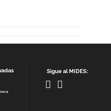
nadas
Sigue al MIDES:
imera