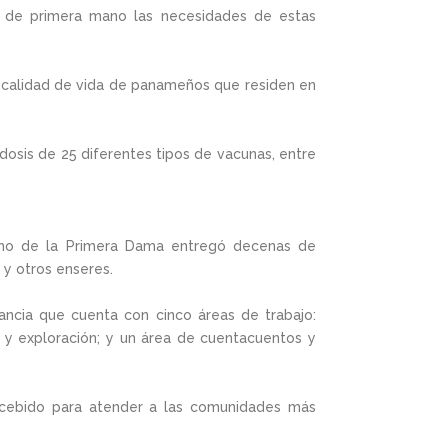
er de primera mano las necesidades de estas
a calidad de vida de panameños que residen en
dosis de 25 diferentes tipos de vacunas, entre
acho de la Primera Dama entregó decenas de
 y otros enseres.
ancia que cuenta con cinco áreas de trabajo:
ra y exploración; y un área de cuentacuentos y
oncebido para atender a las comunidades más