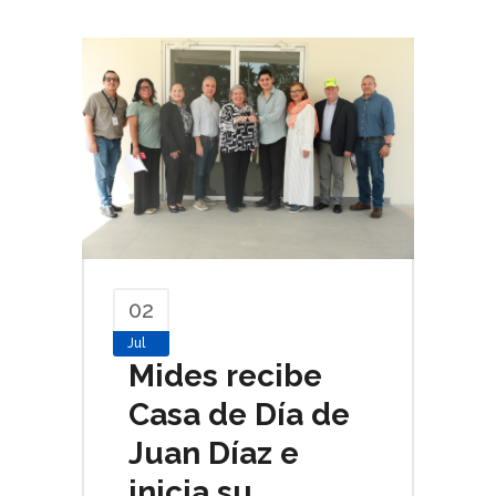
02
Jul
Mides recibe
Casa de Día de
Juan Díaz e
inicia su