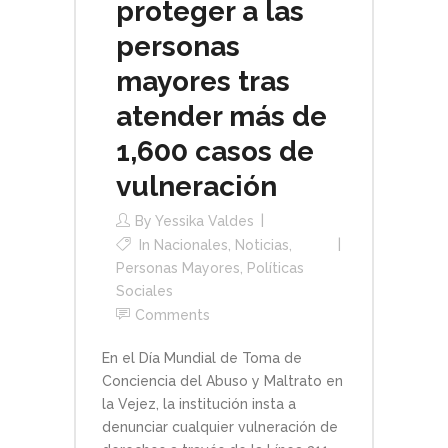
proteger a las
personas
mayores tras
atender más de
1,600 casos de
vulneración
By
Yessika Valdes
In
Nacionales
,
Noticias
,
Personas Mayores
,
Políticas
Sociales
Comments
En el Día Mundial de Toma de
Conciencia del Abuso y Maltrato en
la Vejez, la institución insta a
denunciar cualquier vulneración de