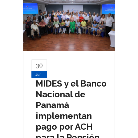
30
Jun
MIDES y el Banco
Nacional de
Panamá
implementan
pago por ACH
para la Pensión