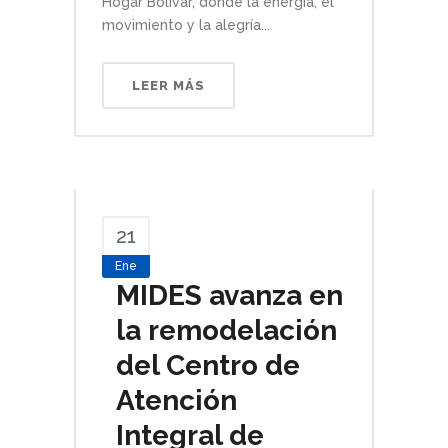
Hogar Bolívar, donde la energía, el
movimiento y la alegría...
LEER MÁS
21
Ene
MIDES avanza en
la remodelación
del Centro de
Atención
Integral de