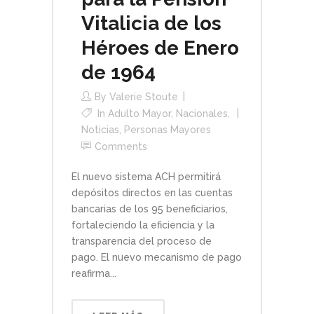
Vitalicia de los
Héroes de Enero
de 1964
By
Valerie Stoute
In
Adulto Mayor
,
Nacionales
,
Noticias
,
Personas Mayores
Comments
El nuevo sistema ACH permitirá
depósitos directos en las cuentas
bancarias de los 95 beneficiarios,
fortaleciendo la eficiencia y la
transparencia del proceso de
pago. El nuevo mecanismo de pago
reafirma...