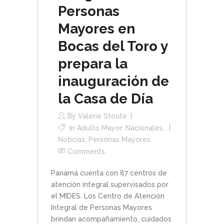
Personas
Mayores en
Bocas del Toro y
prepara la
inauguración de
la Casa de Día
By
Valerie Stoute
In
Adulto Mayor
,
Nacionales
,
Noticias
,
Personas Mayores
Comments
Panamá cuenta con 87 centros de
atención integral supervisados por
el MIDES. Los Centro de Atención
Integral de Personas Mayores
brindan acompañamiento, cuidados