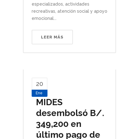
especializados, actividades
recreativas, atención social y apoyo
emocional...
LEER MÁS
20
Ene
MIDES
desembolsó B/.
349,200 en
último pago de