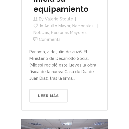
equipamiento
By
Valerie Stoute
In
Adulto Mayor
,
Nacionales
,
Noticias
,
Personas Mayores
Comments
Panamá, 2 de julio de 2026. El
Ministerio de Desarrollo Social
(Mides) recibió este jueves la obra
física de la nueva Casa de Día de
Juan Díaz, tras la firma...
LEER MÁS