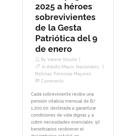
2025 a héroes
sobrevivientes
de la Gesta
Patriótica del 9
de enero
By
Valerie Stoute
In
Adulto Mayor
,
Nacionales
,
Noticias
,
Personas Mayores
Comments
Cada sobreviviente recibe una
pensión vitalicia mensual de B/.
1,200.00, destinada a garantizar
condiciones de vida dignas y a
cubrir necesidades esenciales. 97
beneficiarios recibieron el
desembolso estatal en