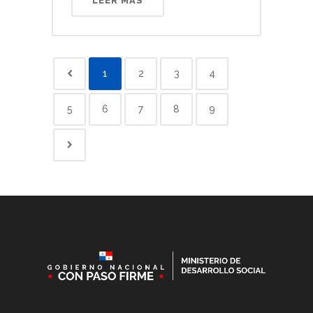
LEER MÁS
1
2
3
4
5
6
7
8
9