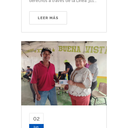
derechos a través de la Línea 311...
LEER MÁS
02
Jun