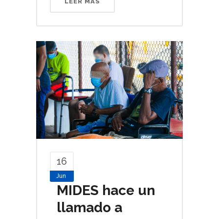
LEER MÁS
16
Jun
MIDES hace un
llamado a