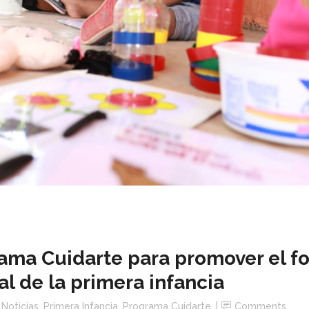
ama Cuidarte para promover el fo
ral de la primera infancia
,
Noticias
,
Primera Infancia
,
Programa Cuidarte
Comments