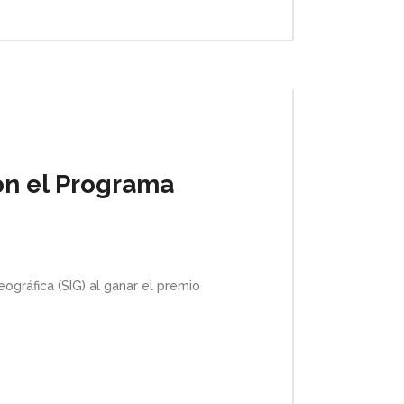
on el Programa
gráfica (SIG) al ganar el premio