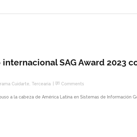
internacional SAG Award 2023 c
rama Cuidarte
,
Tercearia
Comments
so a la cabeza de América Latina en Sistemas de Información Geo