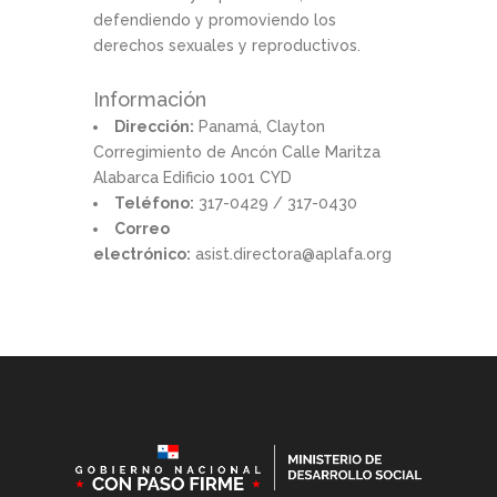
defendiendo y promoviendo los
derechos sexuales y reproductivos.
Información
Dirección:
Panamá, Clayton
Corregimiento de Ancón Calle Maritza
Alabarca Edificio 1001 CYD
Teléfono:
317-0429 / 317-0430
Correo
electrónico:
asist.directora@aplafa.org