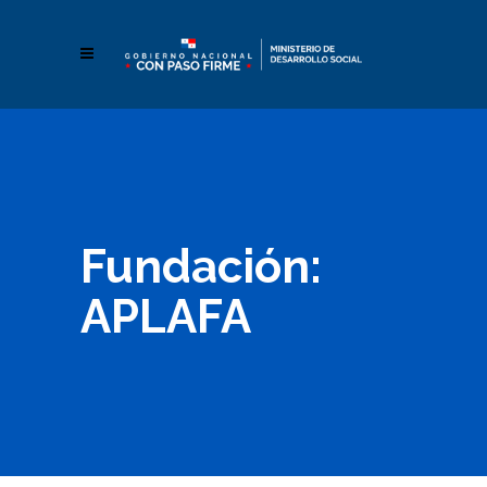
Fundación:
APLAFA