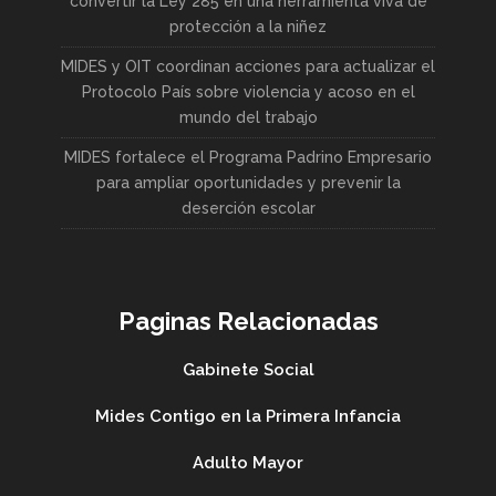
convertir la Ley 285 en una herramienta viva de
protección a la niñez
MIDES y OIT coordinan acciones para actualizar el
Protocolo País sobre violencia y acoso en el
mundo del trabajo
MIDES fortalece el Programa Padrino Empresario
para ampliar oportunidades y prevenir la
deserción escolar
Paginas Relacionadas
Gabinete Social
Mides Contigo en la Primera Infancia
Adulto Mayor