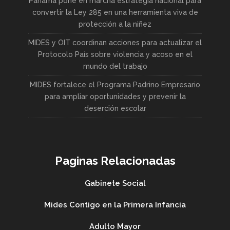
Panamá pone en marcha estrategia nacional para
convertir la Ley 285 en una herramienta viva de
protección a la niñez
MIDES y OIT coordinan acciones para actualizar el
Protocolo País sobre violencia y acoso en el
mundo del trabajo
MIDES fortalece el Programa Padrino Empresario
para ampliar oportunidades y prevenir la
deserción escolar
Paginas Relacionadas
Gabinete Social
Mides Contigo en la Primera Infancia
Adulto Mayor