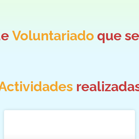
de
Voluntariado
que se
Actividades
realizada