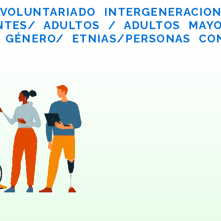
OLUNTARIADO INTERGENERACION
NTES/ ADULTOS / ADULTOS MAY
 GÉNERO/ ETNIAS/PERSONAS CON