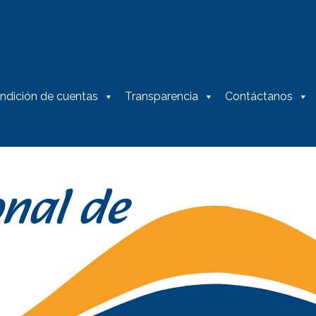
PROGRAMAS
SERVICIOS
DIRECTORIO PR
ndición de cuentas
Transparencia
Contáctanos
onal de