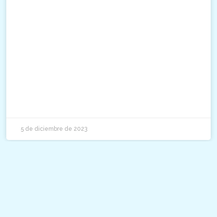
5 de diciembre de 2023
1
2
3
4
5
6
7